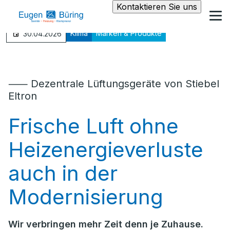
Kontaktieren Sie uns
Klima
Marken & Produkte
30.04.2026
⸺ Dezentrale Lüftungsgeräte von Stiebel
Eltron
Frische Luft ohne
Heizenergieverluste
auch in der
Modernisierung
Wir verbringen mehr Zeit denn je Zuhause.