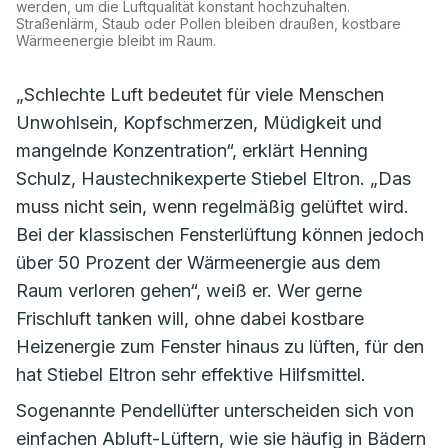
werden, um die Luftqualität konstant hochzuhalten.
Straßenlärm, Staub oder Pollen bleiben draußen, kostbare
Wärmeenergie bleibt im Raum.
„Schlechte Luft bedeutet für viele Menschen
Unwohlsein, Kopfschmerzen, Müdigkeit und
mangelnde Konzentration“, erklärt Henning
Schulz, Haustechnikexperte Stiebel Eltron. „Das
muss nicht sein, wenn regelmäßig gelüftet wird.
Bei der klassischen Fensterlüftung können jedoch
über 50 Prozent der Wärmeenergie aus dem
Raum verloren gehen“, weiß er. Wer gerne
Frischluft tanken will, ohne dabei kostbare
Heizenergie zum Fenster hinaus zu lüften, für den
hat Stiebel Eltron sehr effektive Hilfsmittel.
Sogenannte Pendellüfter unterscheiden sich von
einfachen Abluft-Lüftern, wie sie häufig in Bädern