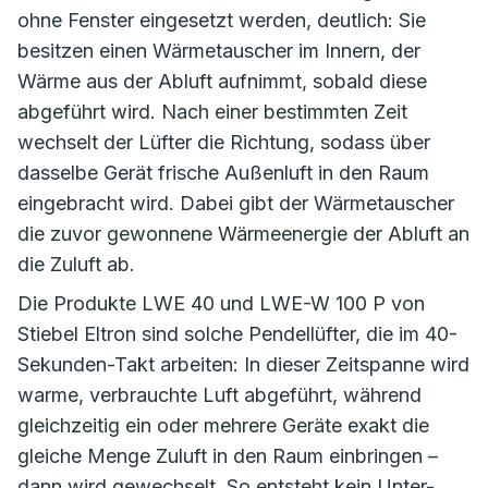
ohne Fenster eingesetzt werden, deutlich: Sie
besitzen einen Wärmetauscher im Innern, der
Wärme aus der Abluft aufnimmt, sobald diese
abgeführt wird. Nach einer bestimmten Zeit
wechselt der Lüfter die Richtung, sodass über
dasselbe Gerät frische Außenluft in den Raum
eingebracht wird. Dabei gibt der Wärmetauscher
die zuvor gewonnene Wärmeenergie der Abluft an
die Zuluft ab.
Die Produkte LWE 40 und LWE-W 100 P von
Stiebel Eltron sind solche Pendellüfter, die im 40-
Sekunden-Takt arbeiten: In dieser Zeitspanne wird
warme, verbrauchte Luft abgeführt, während
gleichzeitig ein oder mehrere Geräte exakt die
gleiche Menge Zuluft in den Raum einbringen –
dann wird gewechselt. So entsteht kein Unter-