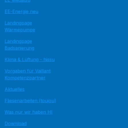
EE Medatsu
EE-Energie neu
Landingpage
Wärmepumpe
Landingpage
Badsanierung
Klima & Lüftung - hissu
Vorgaben für Vaillant
Kompetenzpartner
Aktuelles
Fliesenarbeiten (toujou)
Was nur wir haben HI
Download