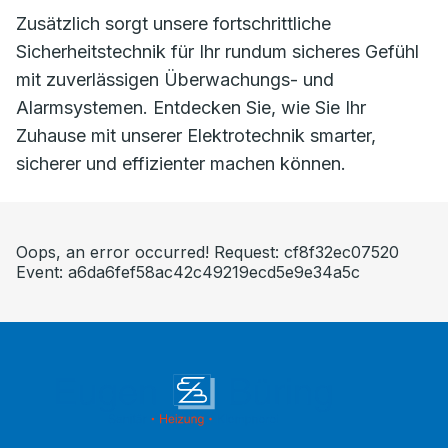
Zusätzlich sorgt unsere fortschrittliche
Sicherheitstechnik für Ihr rundum sicheres Gefühl
mit zuverlässigen Überwachungs- und
Alarmsystemen. Entdecken Sie, wie Sie Ihr
Zuhause mit unserer Elektrotechnik smarter,
sicherer und effizienter machen können.
Oops, an error occurred! Request: cf8f32ec07520
Event: a6da6fef58ac42c49219ecd5e9e34a5c