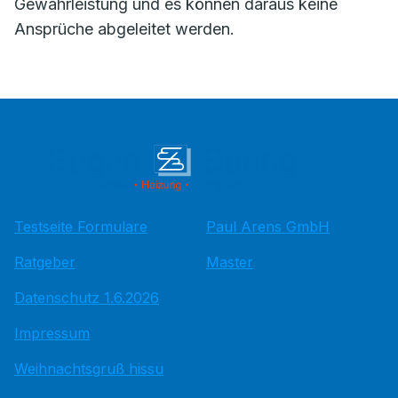
Gewährleistung und es können daraus keine
Ansprüche abgeleitet werden.
Testseite Formulare
Paul Arens GmbH
Ratgeber
Master
Datenschutz 1.6.2026
Impressum
Weihnachtsgruß hissu