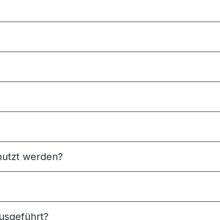
utzt werden?
usgeführt?