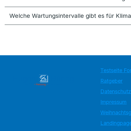
Welche Wartungsintervalle gibt es für Klim
Testseite Fo
Ratgeber
Datenschutz
Impressum
Weihnachtsg
Landingpage