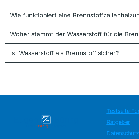
Wie funktioniert eine Brennstoffzellenheizu
Woher stammt der Wasserstoff für die Bren
Ist Wasserstoff als Brennstoff sicher?
Testseite Fo
Ratgeber
Datenschutz