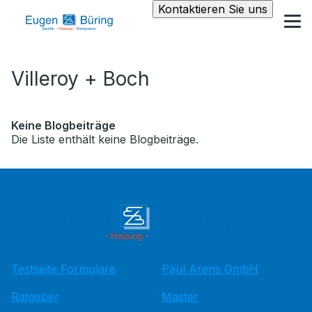
Kontaktieren Sie uns
Villeroy + Boch
Keine Blogbeiträge
Die Liste enthält keine Blogbeiträge.
Testseite Formulare
Paul Arens GmbH
Ratgeber
Master