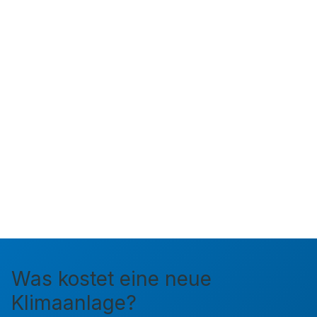
Was kostet eine neue
Klimaanlage?