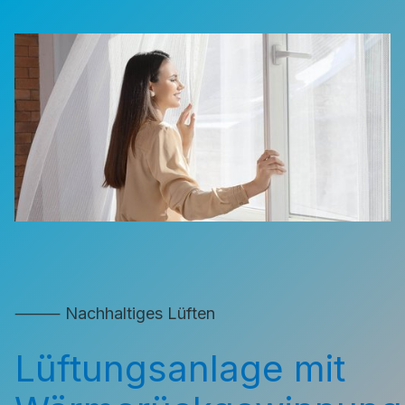
⸻ Nachhaltiges Lüften
Lüftungsanlage mit