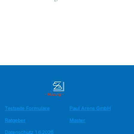
Testseite Formulare
Paul Arens GmbH
Ratgeber
Master
Datenschutz 1.6.2026