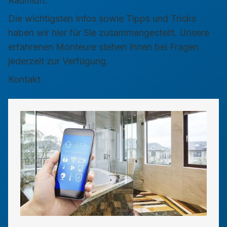
Raumluft.
Die wichtigsten Infos sowie Tipps und Tricks
haben wir hier für Sie zusammengestellt. Unsere
erfahrenen Monteure stehen Ihnen bei Fragen
jederzeit zur Verfügung.
Kontakt