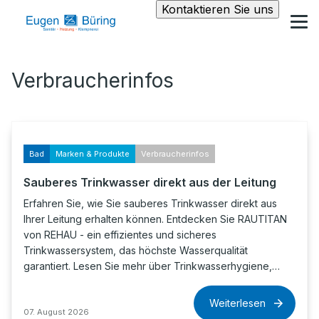
Kontaktieren Sie uns
Verbraucherinfos
Bad
Marken & Produkte
Verbraucherinfos
Sauberes Trinkwasser direkt aus der Leitung
Erfahren Sie, wie Sie sauberes Trinkwasser direkt aus
Ihrer Leitung erhalten können. Entdecken Sie RAUTITAN
von REHAU - ein effizientes und sicheres
Trinkwassersystem, das höchste Wasserqualität
garantiert. Lesen Sie mehr über Trinkwasserhygiene,…
Weiterlesen
07. August 2026