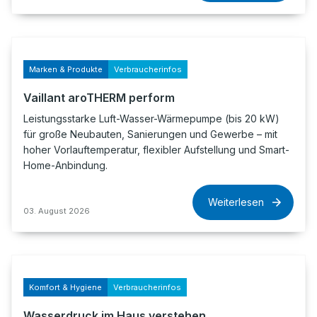
Marken & Produkte
Verbraucherinfos
Vaillant aroTHERM perform
Leistungsstarke Luft-Wasser-Wärmepumpe (bis 20 kW)
für große Neubauten, Sanierungen und Gewerbe – mit
hoher Vorlauftemperatur, flexibler Aufstellung und Smart-
Home-Anbindung.
Weiterlesen
03. August 2026
Komfort & Hygiene
Verbraucherinfos
Wasserdruck im Haus verstehen