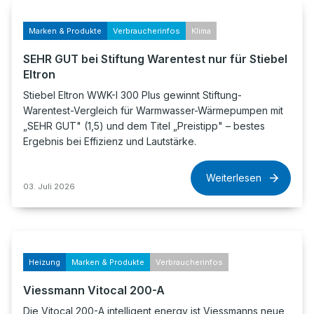
Marken & Produkte
Verbraucherinfos
Klima
SEHR GUT bei Stiftung Warentest nur für Stiebel
Eltron
Stiebel Eltron WWK-I 300 Plus gewinnt Stiftung-
Warentest-Vergleich für Warmwasser-Wärmepumpen mit
„SEHR GUT" (1,5) und dem Titel „Preistipp" – bestes
Ergebnis bei Effizienz und Lautstärke.
Weiterlesen
03. Juli 2026
Heizung
Marken & Produkte
Verbraucherinfos
Viessmann Vitocal 200-A
Die Vitocal 200-A intelligent energy ist Viessmanns neue