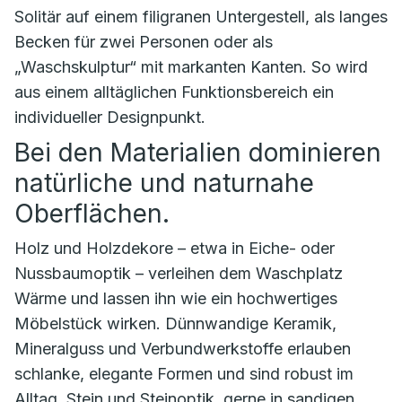
Solitär auf einem filigranen Untergestell, als langes
Becken für zwei Personen oder als
„Waschskulptur“ mit markanten Kanten. So wird
aus einem alltäglichen Funktionsbereich ein
individueller Designpunkt.
Bei den Materialien dominieren
natürliche und naturnahe
Oberflächen.
Holz und Holzdekore – etwa in Eiche- oder
Nussbaumoptik – verleihen dem Waschplatz
Wärme und lassen ihn wie ein hochwertiges
Möbelstück wirken. Dünnwandige Keramik,
Mineralguss und Verbundwerkstoffe erlauben
schlanke, elegante Formen und sind robust im
Alltag. Stein und Steinoptik, gerne in sandigen