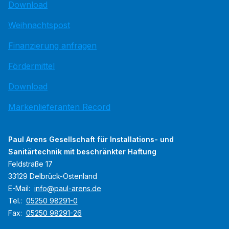
Download
Weihnachtspost
Finanzierung anfragen
Fördermittel
Download
Markenlieferanten Record
Paul Arens Gesellschaft für Installations- und
Sanitärtechnik mit beschränkter Haftung
Feldstraße 17
33129 Delbrück-Ostenland
E-Mail:
info@paul-arens.de
Tel.:
05250 98291-0
Fax:
05250 98291-26