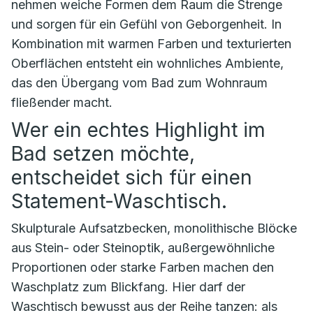
nehmen weiche Formen dem Raum die Strenge
und sorgen für ein Gefühl von Geborgenheit. In
Kombination mit warmen Farben und texturierten
Oberflächen entsteht ein wohnliches Ambiente,
das den Übergang vom Bad zum Wohnraum
fließender macht.
Wer ein echtes Highlight im
Bad setzen möchte,
entscheidet sich für einen
Statement-Waschtisch.
Skulpturale Aufsatzbecken, monolithische Blöcke
aus Stein- oder Steinoptik, außergewöhnliche
Proportionen oder starke Farben machen den
Waschplatz zum Blickfang. Hier darf der
Waschtisch bewusst aus der Reihe tanzen: als