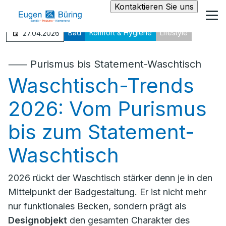
Kontaktieren Sie uns
Bad
Komfort & Hygiene
Lifestyle
27.04.2026
⸺
Purismus bis Statement-Waschtisch
Waschtisch-Trends
2026: Vom Purismus
bis zum Statement-
Waschtisch
2026 rückt der Waschtisch stärker denn je in den
Mittelpunkt der Badgestaltung. Er ist nicht mehr
nur funktionales Becken, sondern prägt als
Designobjekt
den gesamten Charakter des