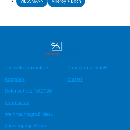
VIESSMANN
Villeroy + Boch
Testseite Formulare
Paul Arens GmbH
Ratgeber
Master
Datenschutz 1.6.2026
Impressum
Weihnachtsgruß hissu
Landingpage Klima