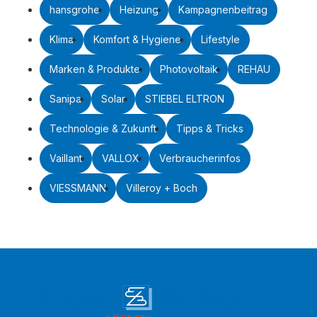
hansgrohe
Heizung
Kampagnenbeitrag
Klima
Komfort & Hygiene
Lifestyle
Marken & Produkte
Photovoltaik
REHAU
Sanipa
Solar
STIEBEL ELTRON
Technologie & Zukunft
Tipps & Tricks
Vaillant
VALLOX
Verbraucherinfos
VIESSMANN
Villeroy + Boch