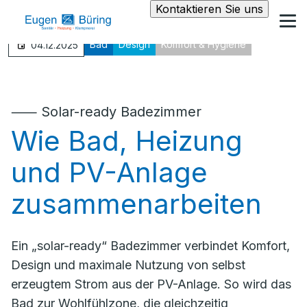
Kontaktieren Sie uns
Bad
Design
Komfort & Hygiene
04.12.2025
⸺ Solar-ready Badezimmer
Wie Bad, Heizung
und PV-Anlage
zusammenarbeiten
Ein „solar-ready“ Badezimmer verbindet Komfort,
Design und maximale Nutzung von selbst
erzeugtem Strom aus der PV-Anlage. So wird das
Bad zur Wohlfühlzone, die gleichzeitig