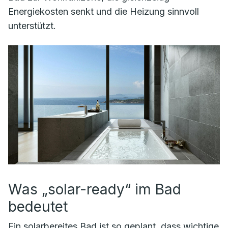
Energiekosten senkt und die Heizung sinnvoll
unterstützt.
Was „solar-ready“ im Bad
bedeutet
Ein solar­bereites Bad ist so geplant, dass wichtige