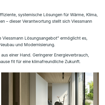
 effiziente, systemische Lösungen für Wärme, Klima,
en – dieser Verantwortung stellt sich Viessmann
te Viessmann Lösungsangebot” ermöglicht es,
r Neubau und Modernisierung.
 aus einer Hand. Geringerer Energieverbrauch,
use fit für eine klimafreundliche Zukunft.