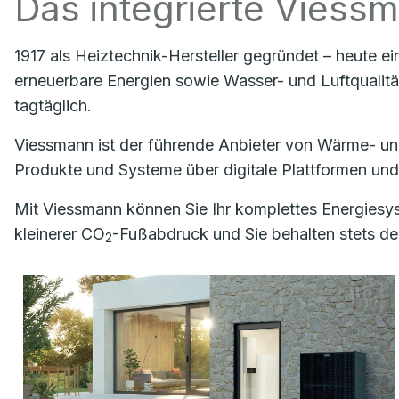
Das integrierte Vies
1917 als Heiztechnik-Hersteller gegründet – heute ei
erneuerbare Energien sowie Wasser- und Luftqualitä
tagtäglich.
Viessmann ist der führende Anbieter von Wärme- un
Produkte und Systeme über digitale Plattformen und
Mit Viessmann können Sie Ihr komplettes Energiesys
kleinerer CO
-Fußabdruck und Sie behalten stets den
2