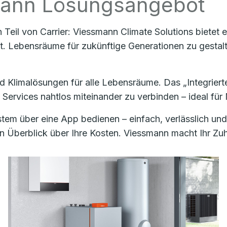
smann Lösungsangebot
n Teil von Carrier: Viessmann Climate Solutions bietet
t. Lebensräume für zukünftige Generationen zu gestalt
d Klimalösungen für alle Lebensräume. Das „Integrier
 Services nahtlos miteinander zu verbinden – ideal fü
tem über eine App bedienen – einfach, verlässlich und
 Überblick über Ihre Kosten. Viessmann macht Ihr Zuha