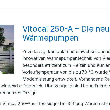
Vitocal 250-A – Die ne
Wärmepumpen
Zuverlässig, kompakt und umweltschonend 
innovativen Wärmepumpentechnik von Vie
besonders effizient zum Heizen und Kühlen 
Vorlauftemperatur von bis zu 70 °C wurde V
Modernisierung entwickelt. Vorhandene Ra
zwingend erforderlich. Überzeugend sind hohe Energie
prechendes Design.
tocal 250-A ist Testsieger bei Stiftung Warentest m