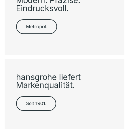
Modern. Präzise.
Eindrucksvoll.
Metropol.
hansgrohe liefert
Markenqualität.
Seit 1901.