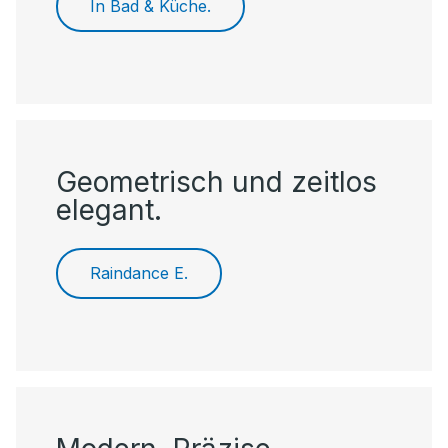
In Bad & Küche.
Geometrisch und zeitlos
elegant.
Raindance E.