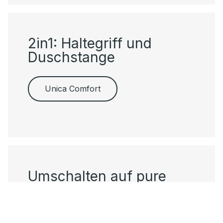
2in1: Haltegriff und
Duschstange
Unica Comfort
Umschalten auf pure
Entspannung
Raindance E.