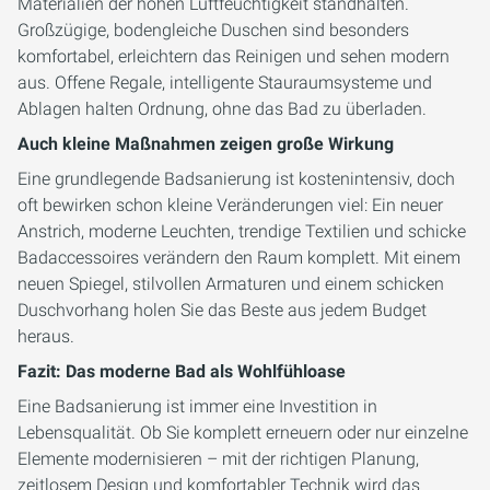
Materialien der hohen Luftfeuchtigkeit standhalten.
Großzügige, bodengleiche Duschen sind besonders
komfortabel, erleichtern das Reinigen und sehen modern
aus. Offene Regale, intelligente Stauraumsysteme und
Ablagen halten Ordnung, ohne das Bad zu überladen.
Auch kleine Maßnahmen zeigen große Wirkung
Eine grundlegende Badsanierung ist kostenintensiv, doch
oft bewirken schon kleine Veränderungen viel: Ein neuer
Anstrich, moderne Leuchten, trendige Textilien und schicke
Badaccessoires verändern den Raum komplett. Mit einem
neuen Spiegel, stilvollen Armaturen und einem schicken
Duschvorhang holen Sie das Beste aus jedem Budget
heraus.
Fazit: Das moderne Bad als Wohlfühloase
Eine Badsanierung ist immer eine Investition in
Lebensqualität. Ob Sie komplett erneuern oder nur einzelne
Elemente modernisieren – mit der richtigen Planung,
zeitlosem Design und komfortabler Technik wird das