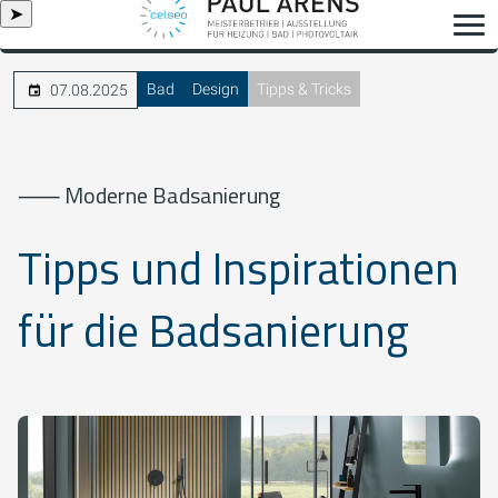
➤
Bad
Design
Tipps & Tricks
07.08.2025
⸺ Moderne Badsanierung
Tipps und Inspirationen
für die Badsanierung