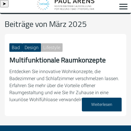
➤
Beiträge von März 2025
Bad
Design
Lifestyle
Multifunktionale Raumkonzepte
Entdecken Sie innovative Wohnkonzepte, die
Badezimmer und Schlafzimmer verschmelzen lassen.
Erfahren Sie mehr über die Vorteile offener
Raumgestaltung und wie Sie Ihr Zuhause in eine
luxuriöse Wohlfühloase verwandeln können.
Weiterlesen
06. März 2025