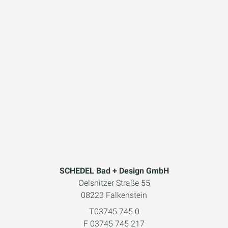
SCHEDEL Bad + Design GmbH
Oelsnitzer Straße 55
08223 Falkenstein
T03745 745 0
F 03745 745 217