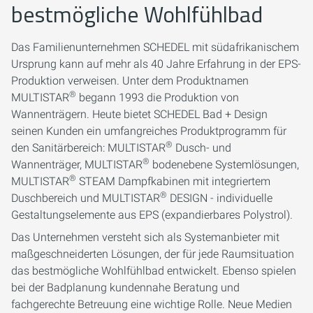
bestmögliche Wohlfühlbad
Das Familienunternehmen SCHEDEL mit südafrikanischem
Ursprung kann auf mehr als 40 Jahre Erfahrung in der EPS-
Produktion verweisen. Unter dem Produktnamen
®
MULTISTAR
begann 1993 die Produktion von
Wannenträgern. Heute bietet SCHEDEL Bad + Design
seinen Kunden ein umfangreiches Produktprogramm für
®
den Sanitärbereich: MULTISTAR
Dusch- und
®
Wannenträger, MULTISTAR
bodenebene Systemlösungen,
®
MULTISTAR
STEAM Dampfkabinen mit integriertem
®
Duschbereich und MULTISTAR
DESIGN - individuelle
Gestaltungselemente aus EPS (expandierbares Polystrol).
Das Unternehmen versteht sich als Systemanbieter mit
maßgeschneiderten Lösungen, der für jede Raumsituation
das bestmögliche Wohlfühlbad entwickelt. Ebenso spielen
bei der Badplanung kundennahe Beratung und
fachgerechte Betreuung eine wichtige Rolle. Neue Medien