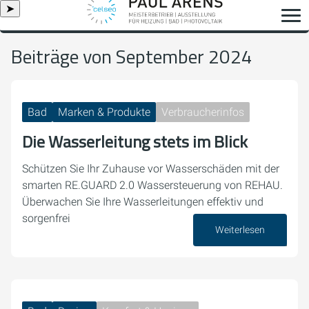
➤
Beiträge von September 2024
Bad
Marken & Produkte
Verbraucherinfos
Die Wasserleitung stets im Blick
Schützen Sie Ihr Zuhause vor Wasserschäden mit der
smarten RE.GUARD 2.0 Wassersteuerung von REHAU.
Überwachen Sie Ihre Wasserleitungen effektiv und
sorgenfrei
Weiterlesen
24. September 2024