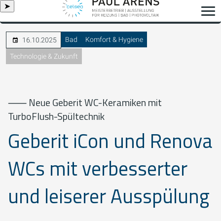
➤
Bad
Komfort & Hygiene
16.10.2025
Technologie & Zukunft
⸺ Neue Geberit WC-Keramiken mit
TurboFlush-Spültechnik
Geberit iCon und Renova
WCs mit verbesserter
und leiserer Ausspülung