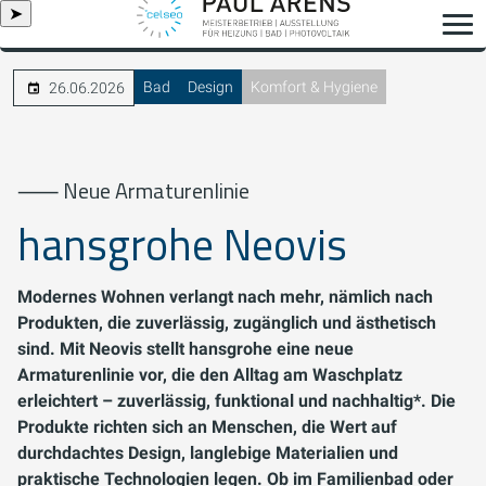
➤
Bad
Design
Komfort & Hygiene
26.06.2026
⸺ Neue Armaturenlinie
hansgrohe Neovis
Modernes Wohnen verlangt nach mehr, nämlich nach
Produkten, die zuverlässig, zugänglich und ästhetisch
sind. Mit Neovis stellt hansgrohe eine neue
Armaturenlinie vor, die den Alltag am Waschplatz
erleichtert – zuverlässig, funktional und nachhaltig*. Die
Produkte richten sich an Menschen, die Wert auf
durchdachtes Design, langlebige Materialien und
praktische Technologien legen. Ob im Familienbad oder