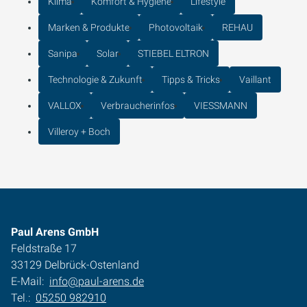
Klima
Komfort & Hygiene
Lifestyle
Marken & Produkte
Photovoltaik
REHAU
Sanipa
Solar
STIEBEL ELTRON
Technologie & Zukunft
Tipps & Tricks
Vaillant
VALLOX
Verbraucherinfos
VIESSMANN
Villeroy + Boch
Paul Arens GmbH
Feldstraße 17
33129 Delbrück-Ostenland
E-Mail:
info@paul-arens.de
Tel.:
05250 982910