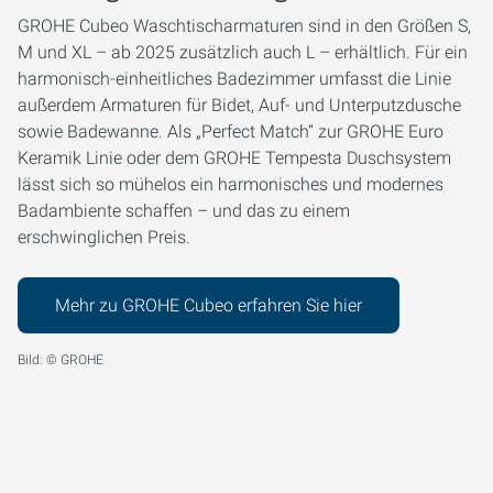
GROHE Cubeo Waschtischarmaturen sind in den Größen S,
M und XL – ab 2025 zusätzlich auch L – erhältlich. Für ein
harmonisch-einheitliches Badezimmer umfasst die Linie
außerdem Armaturen für Bidet, Auf- und Unterputzdusche
sowie Badewanne. Als „Perfect Match“ zur GROHE Euro
Keramik Linie oder dem GROHE Tempesta Duschsystem
lässt sich so mühelos ein harmonisches und modernes
Badambiente schaffen – und das zu einem
erschwinglichen Preis.
Mehr zu GROHE Cubeo erfahren Sie hier
Bild: © GROHE