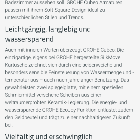
Badezimmer aussehen soll: GROHE Cubeo Armaturen
passen mit ihrem Soft-Square-Design ideal zu
unterschiedlichen Stilen und Trends.
Leichtgängig, langlebig und
wassersparend
Auch mit inneren Werten überzeugt GROHE Cubeo: Die
einzigartige, eigens bei GROHE hergestellte SilkMove
Kartusche zeichnet sich durch eine seidenweiche und
besonders sensible Feinsteuerung von Wassermenge und -
temperatur aus – auch nach jahrelanger Benutzung. Das
gewährleisten zwei spiegelglatte, mit einem speziellen
Schmiermittel versehene Scheiben aus einer
weltraumerprobten Keramik-Legierung. Die energie- und
wassersparende GROHE EcoJoy Funktion entlastet zudem
den Geldbeutel und trägt zu einer nachhaltigeren Zukunft
bei.
Vielfältig und erschwinglich