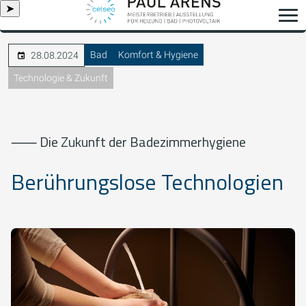
➤
Bad
Komfort & Hygiene
28.08.2024
Technologie & Zukunft
⸺ Die Zukunft der Badezimmerhygiene
Berührungslose Technologien