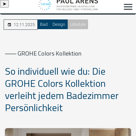
➤
Bad
Design
Lifestyle
12.11.2025
⸺ GROHE Colors Kollektion
So individuell wie du: Die
GROHE Colors Kollektion
verleiht jedem Badezimmer
Persönlichkeit