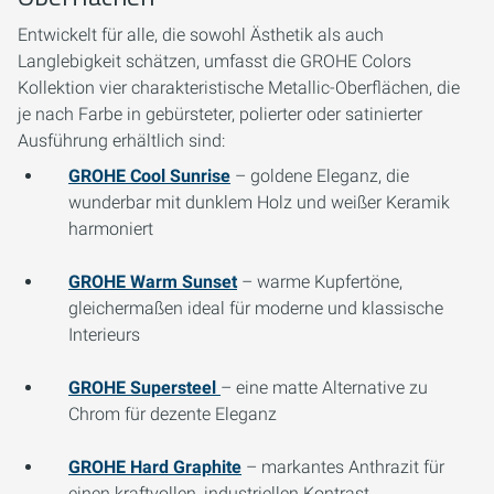
Entwickelt für alle, die sowohl Ästhetik als auch
Langlebigkeit schätzen, umfasst die GROHE Colors
Kollektion vier charakteristische Metallic-Oberflächen, die
je nach Farbe in gebürsteter, polierter oder satinierter
Ausführung erhältlich sind:
GROHE Cool Sunrise
– goldene Eleganz, die
wunderbar mit dunklem Holz und weißer Keramik
harmoniert
GROHE Warm Sunset
– warme Kupfertöne,
gleichermaßen ideal für moderne und klassische
Interieurs
GROHE Supersteel
– eine matte Alternative zu
Chrom für dezente Eleganz
GROHE Hard Graphite
– markantes Anthrazit für
einen kraftvollen, industriellen Kontrast