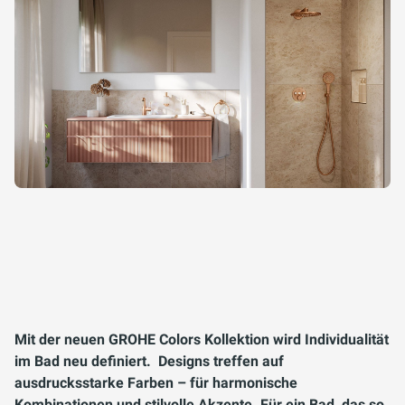
Mit der neuen GROHE Colors Kollektion wird Individualität
im Bad neu definiert. Designs treffen auf
ausdrucksstarke Farben – für harmonische
Kombinationen und stilvolle Akzente. Für ein Bad, das so