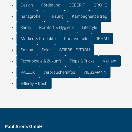
Design
Förderung
GEBERIT
GROHE
hansgrohe
Heizung
Kampagnenbeitrag
Klima
Komfort & Hygiene
Lifestyle
Marken & Produkte
Photovoltaik
REHAU
Sanipa
Solar
STIEBEL ELTRON
Technologie & Zukunft
Tipps & Tricks
Vaillant
VALLOX
Verbraucherinfos
VIESSMANN
Villeroy + Boch
Paul Arens GmbH