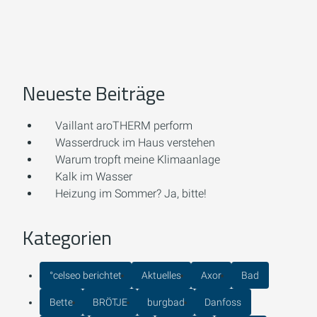
Neueste Beiträge
Vaillant aroTHERM perform
Wasserdruck im Haus verstehen
Warum tropft meine Klimaanlage
Kalk im Wasser
Heizung im Sommer? Ja, bitte!
Kategorien
°celseo berichtet
Aktuelles
Axor
Bad
Bette
BRÖTJE
burgbad
Danfoss