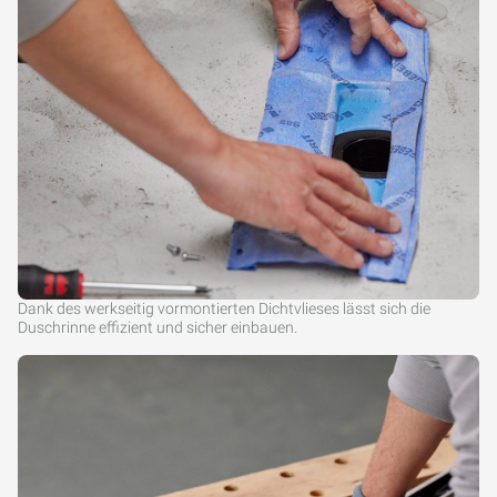
Dank des werkseitig vormontierten Dichtvlieses lässt sich die
Duschrinne effizient und sicher einbauen.