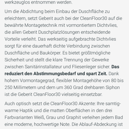
werkzeuglos entnommen werden.
Um die Abdichtung beim Einbau der Duschfläche zu
erleichtern, setzt Geberit auch bei der CleanFloor30 auf die
bewährte Montagetechnik mit vormontiertem Dichtvlies,
die allen Geberit Duschplatzlösungen entscheidende
Vorteile verleiht. Das werkseitig aufgebrachte Dichtvlies
sorgt für eine dauerhaft dichte Verbindung zwischen
Duschfläche und Baukörper. Es bietet größtmögliche
Sicherheit und stellt die klare Trennung der Gewerke
zwischen Sanitärinstallateur und Fliesenleger sicher.
Das
reduziert den Abstimmungsbedarf und spart Zeit.
Dank
hohem Vormontagegrad, flexibler Montagehöhe von 80 bis
250 Millimetern und dem um 360 Grad drehbaren Siphon
ist die Geberit CleanFloor30 vielseitig einsetzbar.
Auch optisch setzt die CleanFloor30 Akzente: Ihre samtig-
warme Haptik und die matten Oberflächen in den drei
Farbvarianten Weiß, Grau und Graphit verleihen jedem Bad
eine moderne, hochwertige Note. Die Ablauf-Abdeckung ist