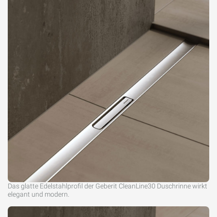
Das glatte Edelstahlprofil der Geberit CleanLine30 Duschrinne wirkt
elegant und modern.