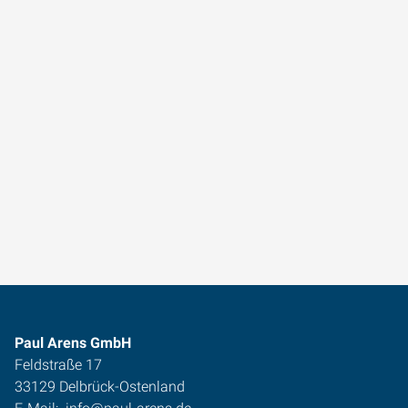
Paul Arens GmbH
Feldstraße 17
33129 Delbrück-Ostenland