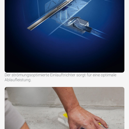
Der strömungsoptimierte Einlauftrichter sorgt für eine optimale
Ablaufleistung.