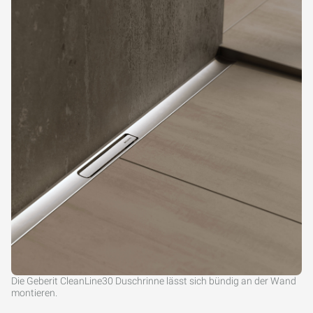
Die Geberit CleanLine30 Duschrinne lässt sich bündig an der Wand
montieren.