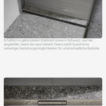
Erhältlich in gebürstetem Edelstahl sowie in Schwarz, wie hier
abgebildet, bietet die neue Geberit CleanLine30 Duschrinne
vielseitige Gestaltungsmöglichkeiten für unterschiedliche Badstile.