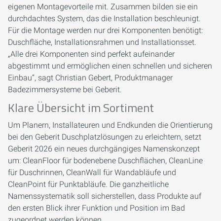
eigenen Montagevorteile mit. Zusammen bilden sie ein
durchdachtes System, das die Installation beschleunigt.
Für die Montage werden nur drei Komponenten benötigt:
Duschfläche, Installationsrahmen und Installationsset.
„Alle drei Komponenten sind perfekt aufeinander
abgestimmt und ermöglichen einen schnellen und sicheren
Einbau“, sagt Christian Gebert, Produktmanager
Badezimmersysteme bei Geberit.
Klare Übersicht im Sortiment
Um Planern, Installateuren und Endkunden die Orientierung
bei den Geberit Duschplatzlösungen zu erleichtern, setzt
Geberit 2026 ein neues durchgängiges Namenskonzept
um: CleanFloor für bodenebene Duschflächen, CleanLine
für Duschrinnen, CleanWall für Wandabläufe und
CleanPoint für Punktabläufe. Die ganzheitliche
Namenssystematik soll sicherstellen, dass Produkte auf
den ersten Blick ihrer Funktion und Position im Bad
zugeordnet werden können.