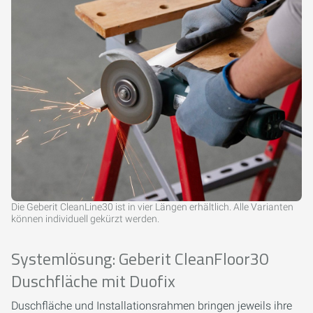
Die Geberit CleanLine30 ist in vier Längen erhältlich. Alle Varianten
können individuell gekürzt werden.
Systemlösung: Geberit CleanFloor30
Duschfläche mit Duofix
Duschfläche und Installationsrahmen bringen jeweils ihre