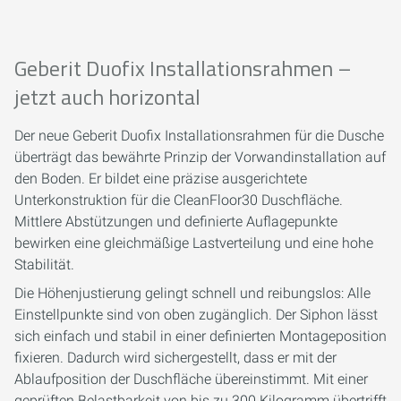
Geberit Duofix Installationsrahmen –
jetzt auch horizontal
Der neue Geberit Duofix Installationsrahmen für die Dusche
überträgt das bewährte Prinzip der Vorwandinstallation auf
den Boden. Er bildet eine präzise ausgerichtete
Unterkonstruktion für die CleanFloor30 Duschfläche.
Mittlere Abstützungen und definierte Auflagepunkte
bewirken eine gleichmäßige Lastverteilung und eine hohe
Stabilität.
Die Höhenjustierung gelingt schnell und reibungslos: Alle
Einstellpunkte sind von oben zugänglich. Der Siphon lässt
sich einfach und stabil in einer definierten Montageposition
fixieren. Dadurch wird sichergestellt, dass er mit der
Ablaufposition der Duschfläche übereinstimmt. Mit einer
geprüften Belastbarkeit von bis zu 300 Kilogramm übertrifft